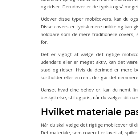
og ridser. Derudover er de typisk også meget 
Udover disse typer mobilcovers, kan du også
Disse covers er typisk mere unikke og kan give
holdbare som de mere traditionelle covers, 
for.
Det er vigtigt at vælge det rigtige mobilco
udendørs eller er meget aktiv, kan det være
stød og ridser. Hvis du derimod er mere b
kortholder eller en rem, der gør det nemmere 
Uanset hvad dine behov er, kan du nemt find
beskyttelse, stil og pris, når du vælger dit næ
Hvilket materiale pass
Når du skal vælge det rigtige mobilcover til di
Det materiale, som coveret er lavet af, spille