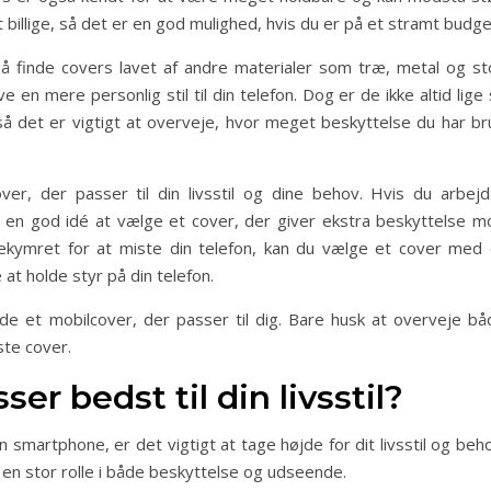
billige, så det er en god mulighed, hvis du er på et stramt budge
 finde covers lavet af andre materialer som træ, metal og sto
 en mere personlig stil til din telefon. Dog er de ikke altid lige
så det er vigtigt at overveje, hvor meget beskyttelse du har br
ver, der passer til din livsstil og dine behov. Hvis du arbejd
 en god idé at vælge et cover, der giver ekstra beskyttelse m
ekymret for at miste din telefon, kan du vælge et cover med 
at holde styr på din telefon.
e et mobilcover, der passer til dig. Bare husk at overveje bå
ste cover.
er bedst til din livsstil?
n smartphone, er det vigtigt at tage højde for dit livsstil og beh
r en stor rolle i både beskyttelse og udseende.