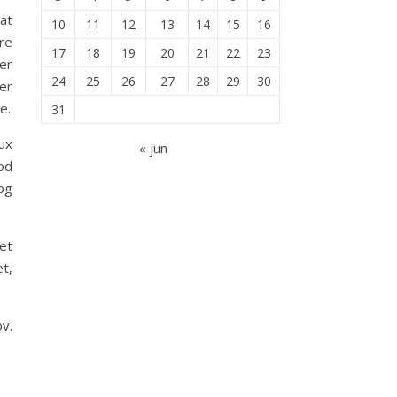
at
10
11
12
13
14
15
16
re
17
18
19
20
21
22
23
er
24
25
26
27
28
29
30
ler
e.
31
ux
« jun
od
og
 et
et,
ov.