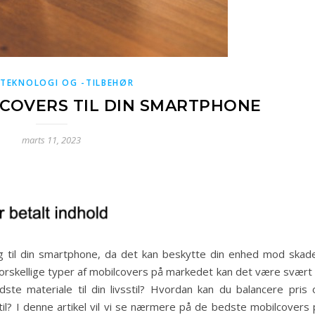
TEKNOLOGI OG -TILBEHØR
COVERS TIL DIN SMARTPHONE
marts 11, 2023
ng til din smartphone, da det kan beskytte din enhed mod skade
rskellige typer af mobilcovers på markedet kan det være svært 
ste materiale til din livsstil? Hvordan kan du balancere pris 
il? I denne artikel vil vi se nærmere på de bedste mobilcovers 