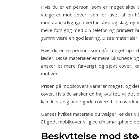
Hvis du er en person, som er meget aktiv 
vælge et mobilcover, som er lavet af en hå
modstandsdygtige overfor stød og slag, og vi
mere forsigtig med din telefon og primært bru
gummi være en god løsning. Disse materialer e
Hvis du er en person, som går meget op i des
læder. Disse materialer er mere luksuriøse og
ønsker et mere farverigt og sjovt cover, ka
motiver.
Prisen på mobilcovers varierer meget, og det e
cover. Hvis du ønsker en høj kvalitet, vil de
kan du stadig finde gode covers til en overko
Uanset hvilket materiale du vælger, er det vig
Et godt mobilcover vil give din smartphone d
Beskyttelse mod stød