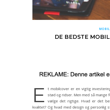
MOBIL
DE BEDSTE MOBIL
E
t mobilcover er en vigtig investeri
stød og ridser. Men med så mange fo
vælge det rigtige. Hvad er det bed
kvalitet? Og hvad med design og personlig st