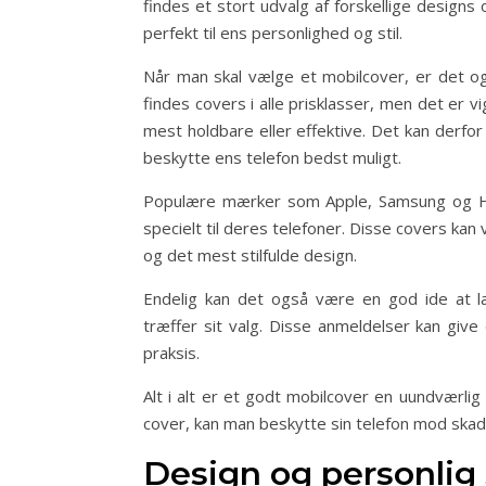
findes et stort udvalg af forskellige designs
perfekt til ens personlighed og stil.
Når man skal vælge et mobilcover, er det ogs
findes covers i alle prisklasser, men det er v
mest holdbare eller effektive. Det kan derfor 
beskytte ens telefon bedst muligt.
Populære mærker som Apple, Samsung og Hua
specielt til deres telefoner. Disse covers k
og det mest stilfulde design.
Endelig kan det også være en god ide at læ
træffer sit valg. Disse anmeldelser kan give
praksis.
Alt i alt er et godt mobilcover en uundværli
cover, kan man beskytte sin telefon mod skade
Design og personlig s