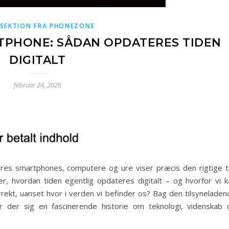
SEKTION FRA PHONEZONE
TPHONE: SÅDAN OPDATERES TIDEN
DIGITALT
februar 24, 2026
ores smartphones, computere og ure viser præcis den rigtige ti
, hvordan tiden egentlig opdateres digitalt – og hvorfor vi k
rrekt, uanset hvor i verden vi befinder os? Bag den tilsyneladen
 der sig en fascinerende historie om teknologi, videnskab 