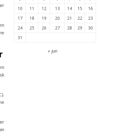
er
10
11
12
13
14
15
16
17
18
19
20
21
22
23
en
24
25
26
27
28
29
30
ne
31
« jun
r
om
sk
).
ne
er
an