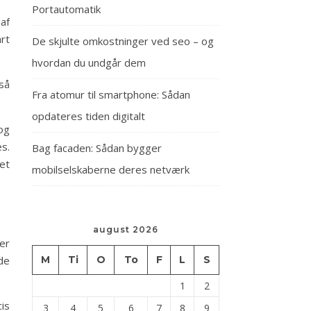
Portautomatik
af
rt
De skjulte omkostninger ved seo – og
hvordan du undgår dem
så
Fra atomur til smartphone: Sådan
opdateres tiden digitalt
og
es.
Bag facaden: Sådan bygger
et
mobilselskaberne deres netværk
august 2026
er
de
M
Ti
O
To
F
L
S
1
2
is
3
4
5
6
7
8
9