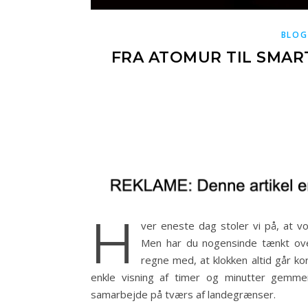
BLOG
FRA ATOMUR TIL SMAR
H
ver eneste dag stoler vi på, at v
Men har du nogensinde tænkt over
regne med, at klokken altid går ko
enkle visning af timer og minutter gemmer
samarbejde på tværs af landegrænser.