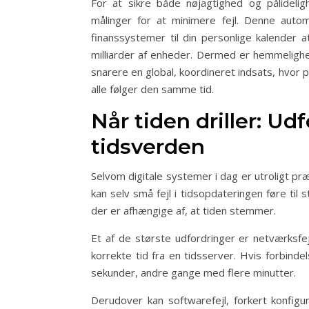
For at sikre både nøjagtighed og pålideli
målinger for at minimere fejl. Denne automa
finanssystemer til din personlige kalender 
milliarder af enheder. Dermed er hemmelighe
snarere en global, koordineret indsats, hvor p
alle følger den samme tid.
Når tiden driller: Udf
tidsverden
Selvom digitale systemer i dag er utroligt præc
kan selv små fejl i tidsopdateringen føre t
der er afhængige af, at tiden stemmer.
Et af de største udfordringer er netværksfe
korrekte tid fra en tidsserver. Hvis forbinde
sekunder, andre gange med flere minutter.
Derudover kan softwarefejl, forkert konfigu