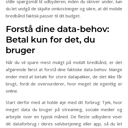
stille spørgsmål til udbyderen, inden du skriver under, kan
du let undgå de skjulte omkostninger og sikre, at dit mobile
bredbånd faktisk passer til dit budget.
Forstå dine data-behov:
Betal kun for det, du
bruger
Når du vil spare mest muligt på mobilt bredbånd, er det
afgørende først at forstå dine faktiske data-behov. Mange
ender med at betale for store datapakker, de slet ikke får
brugt, fordi de overvurderer, hvor meget de egentlig er
online.
Start derfor med at holde øje med dit forbrug: Tjek, hvor
meget data du bruger på streaming, sociale medier og
arbejde over en typisk måned. De fleste udbydere viser
dit dataforbrug i deres selvbetjening eller app, så du let