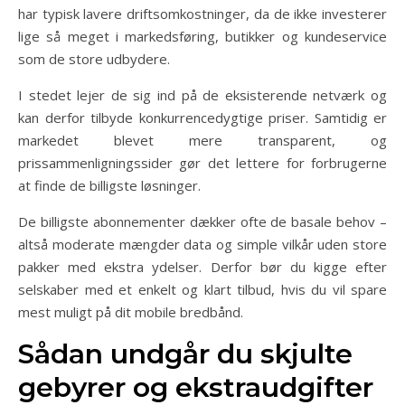
har typisk lavere driftsomkostninger, da de ikke investerer
lige så meget i markedsføring, butikker og kundeservice
som de store udbydere.
I stedet lejer de sig ind på de eksisterende netværk og
kan derfor tilbyde konkurrencedygtige priser. Samtidig er
markedet blevet mere transparent, og
prissammenligningssider gør det lettere for forbrugerne
at finde de billigste løsninger.
De billigste abonnementer dækker ofte de basale behov –
altså moderate mængder data og simple vilkår uden store
pakker med ekstra ydelser. Derfor bør du kigge efter
selskaber med et enkelt og klart tilbud, hvis du vil spare
mest muligt på dit mobile bredbånd.
Sådan undgår du skjulte
gebyrer og ekstraudgifter