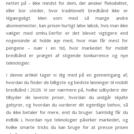
nettet på – ikke mindst for dem, der ønsker fleksibilitet,
eller bor steder, hvor traditionelt bredbånd ikke er
tilgængeligt. Men som med så mange andre
abonnementer, kan prisen hurtigt løbe løbsk, hvis man ikke
vælger med omhu. Derfor er det blevet vigtigere end
nogensinde at holde øje med, hvor man får mest for
pengene – især i en tid, hvor markedet for mobilt
bredbånd er præget af stigende konkurrence og nye
teknologier.
I denne artikel tager vi dig med på en gennemgang af,
hvordan du finder de billigste og bedste løsninger til mobilt
bredbånd i 2026. Vi ser nærmere på, hvilke udbydere der
tilbyder de laveste priser, hvordan du undgår skjulte
gebyrer, og hvordan du vurderer dit egentlige behov, så
du ikke betaler for mere, end du bruger. Samtidig får du
indblik i, hvordan nye teknologier påvirker markedet, og
hvilke smarte tricks du kan bruge for at presse prisen