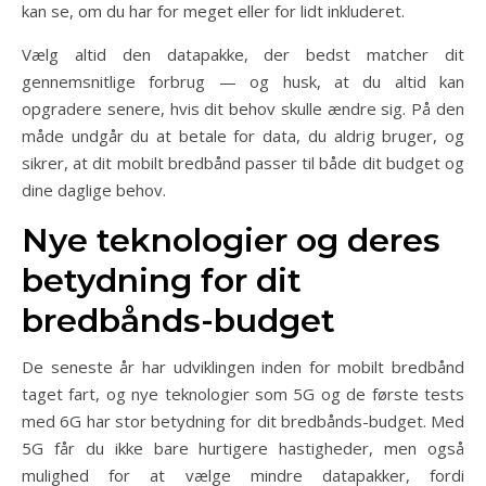
kan se, om du har for meget eller for lidt inkluderet.
Vælg altid den datapakke, der bedst matcher dit
gennemsnitlige forbrug — og husk, at du altid kan
opgradere senere, hvis dit behov skulle ændre sig. På den
måde undgår du at betale for data, du aldrig bruger, og
sikrer, at dit mobilt bredbånd passer til både dit budget og
dine daglige behov.
Nye teknologier og deres
betydning for dit
bredbånds-budget
De seneste år har udviklingen inden for mobilt bredbånd
taget fart, og nye teknologier som 5G og de første tests
med 6G har stor betydning for dit bredbånds-budget. Med
5G får du ikke bare hurtigere hastigheder, men også
mulighed for at vælge mindre datapakker, fordi