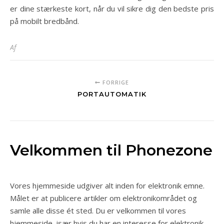
er dine stærkeste kort, når du vil sikre dig den bedste pris
på mobilt bredbånd.
Af
FORRIGE
PORTAUTOMATIK
Velkommen til Phonezone
Vores hjemmeside udgiver alt inden for elektronik emne.
Målet er at publicere artikler om elektronikområdet og
samle alle disse ét sted. Du er velkommen til vores
hjemmeside, især hvis du har en interesse for elektronik.