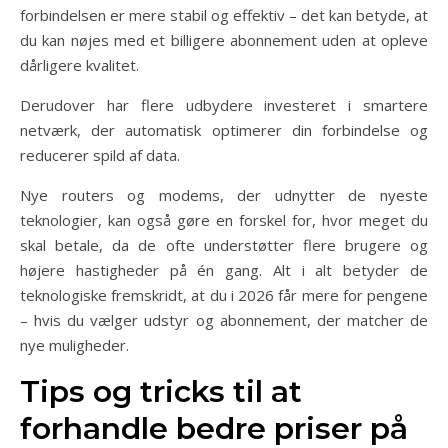
forbindelsen er mere stabil og effektiv – det kan betyde, at
du kan nøjes med et billigere abonnement uden at opleve
dårligere kvalitet.
Derudover har flere udbydere investeret i smartere
netværk, der automatisk optimerer din forbindelse og
reducerer spild af data.
Nye routers og modems, der udnytter de nyeste
teknologier, kan også gøre en forskel for, hvor meget du
skal betale, da de ofte understøtter flere brugere og
højere hastigheder på én gang. Alt i alt betyder de
teknologiske fremskridt, at du i 2026 får mere for pengene
– hvis du vælger udstyr og abonnement, der matcher de
nye muligheder.
Tips og tricks til at
forhandle bedre priser på