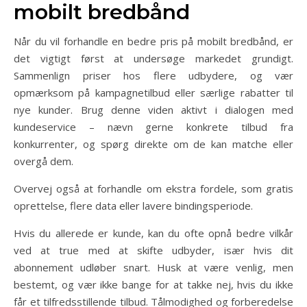
mobilt bredbånd
Når du vil forhandle en bedre pris på mobilt bredbånd, er
det vigtigt først at undersøge markedet grundigt.
Sammenlign priser hos flere udbydere, og vær
opmærksom på kampagnetilbud eller særlige rabatter til
nye kunder. Brug denne viden aktivt i dialogen med
kundeservice – nævn gerne konkrete tilbud fra
konkurrenter, og spørg direkte om de kan matche eller
overgå dem.
Overvej også at forhandle om ekstra fordele, som gratis
oprettelse, flere data eller lavere bindingsperiode.
Hvis du allerede er kunde, kan du ofte opnå bedre vilkår
ved at true med at skifte udbyder, især hvis dit
abonnement udløber snart. Husk at være venlig, men
bestemt, og vær ikke bange for at takke nej, hvis du ikke
får et tilfredsstillende tilbud. Tålmodighed og forberedelse