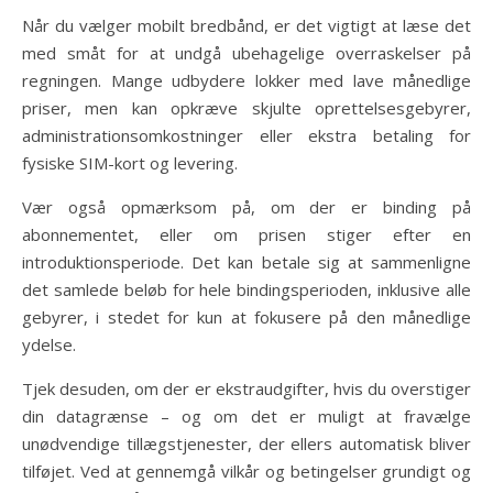
Når du vælger mobilt bredbånd, er det vigtigt at læse det
med småt for at undgå ubehagelige overraskelser på
regningen. Mange udbydere lokker med lave månedlige
priser, men kan opkræve skjulte oprettelsesgebyrer,
administrationsomkostninger eller ekstra betaling for
fysiske SIM-kort og levering.
Vær også opmærksom på, om der er binding på
abonnementet, eller om prisen stiger efter en
introduktionsperiode. Det kan betale sig at sammenligne
det samlede beløb for hele bindingsperioden, inklusive alle
gebyrer, i stedet for kun at fokusere på den månedlige
ydelse.
Tjek desuden, om der er ekstraudgifter, hvis du overstiger
din datagrænse – og om det er muligt at fravælge
unødvendige tillægstjenester, der ellers automatisk bliver
tilføjet. Ved at gennemgå vilkår og betingelser grundigt og