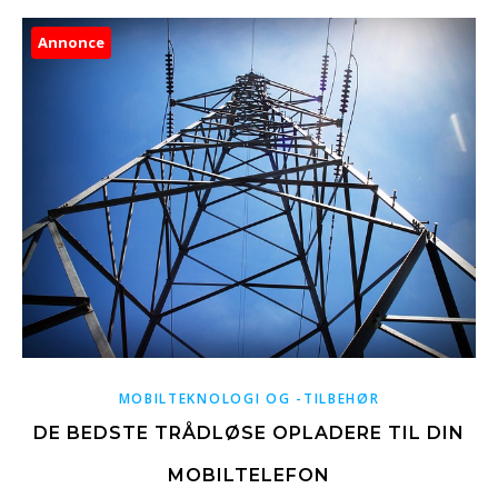
Annonce
MOBILTEKNOLOGI OG -TILBEHØR
DE BEDSTE TRÅDLØSE OPLADERE TIL DIN
MOBILTELEFON