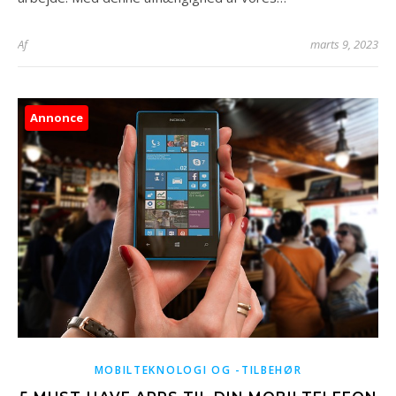
Af
marts 9, 2023
Annonce
MOBILTEKNOLOGI OG -TILBEHØR