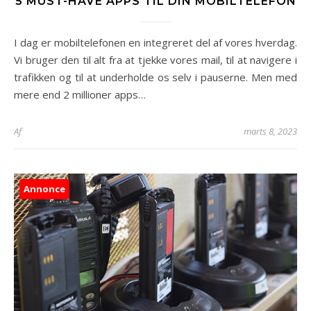
5 MUST-HAVE APPS TIL DIN MOBILTELEFON
I dag er mobiltelefonen en integreret del af vores hverdag.
Vi bruger den til alt fra at tjekke vores mail, til at navigere i
trafikken og til at underholde os selv i pauserne. Men med
mere end 2 millioner apps…
Af
marts 8, 2023
Annonce