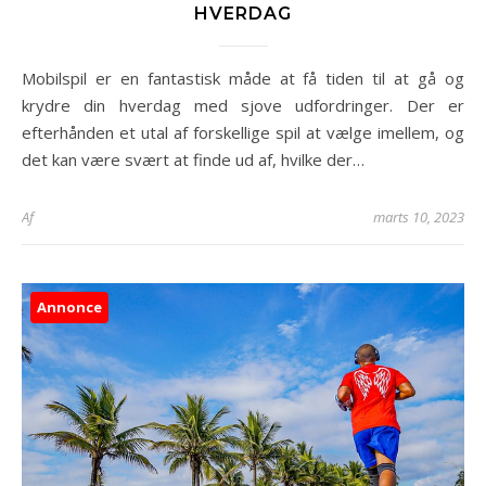
HVERDAG
Mobilspil er en fantastisk måde at få tiden til at gå og
krydre din hverdag med sjove udfordringer. Der er
efterhånden et utal af forskellige spil at vælge imellem, og
det kan være svært at finde ud af, hvilke der…
Af
marts 10, 2023
Annonce