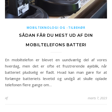
MOBILTEKNOLOGI OG -TILBEHØR
SÅDAN FÅR DU MEST UD AF DIN
MOBILTELEFONS BATTERI
En mobiltelefon er blevet en uundværlig del af vores
hverdag, men det er ofte et frustrerende øjeblik, når
batteriet pludselig er fladt. Hvad kan man gøre for at
forlænge batteriets levetid og undgå at skulle oplade
telefonen flere gange om…
Af
marts 7, 2023