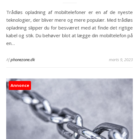
Trådløs opladning af mobiltelefoner er en af de nyeste
teknologier, der bliver mere og mere populær. Med trådløs
opladning slipper du for besværet med at finde det rigtige
kabel og stik. Du behøver blot at lægge din mobiltelefon på
en…
Af
phonezone.dk
marts 9, 2023
Annonce