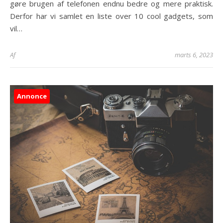
gøre brugen af telefonen endnu bedre og mere praktisk.
Derfor har vi samlet en liste over 10 cool gadgets, som
vil…
Af
marts 6, 2023
Annonce