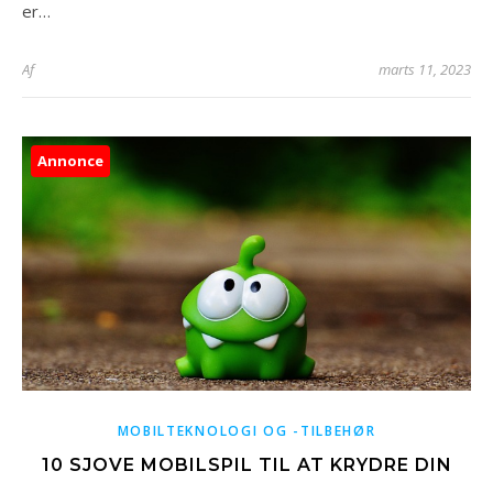
er…
Af
marts 11, 2023
Annonce
MOBILTEKNOLOGI OG -TILBEHØR
10 SJOVE MOBILSPIL TIL AT KRYDRE DIN