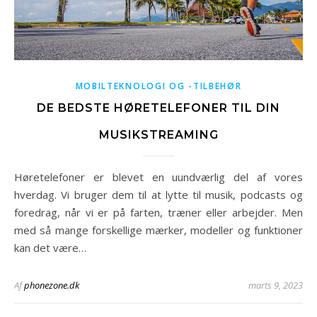
MOBILTEKNOLOGI OG -TILBEHØR
DE BEDSTE HØRETELEFONER TIL DIN
MUSIKSTREAMING
Høretelefoner er blevet en uundværlig del af vores
hverdag. Vi bruger dem til at lytte til musik, podcasts og
foredrag, når vi er på farten, træner eller arbejder. Men
med så mange forskellige mærker, modeller og funktioner
kan det være…
Af
phonezone.dk
marts 9, 2023