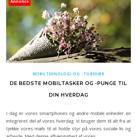
Annonce
MOBILTEKNOLOGI OG -TILBEHØR
DE BEDSTE MOBILTASKER OG -PUNGE TIL
DIN HVERDAG
I dag er vores smartphones og andre mobile enheder en
integreret del af vores hverdag. Vi bruger dem til alt fra at
tjekke vores mails til at holde styr på vores sociale liv og
arbejde. Med denne afhængighed af vores…