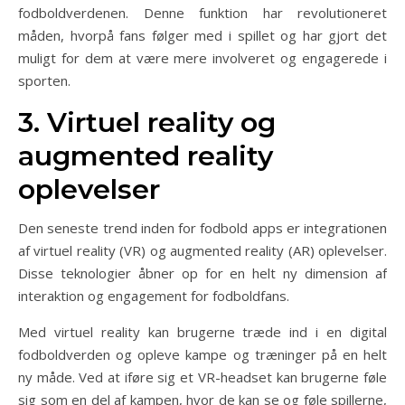
fodboldverdenen. Denne funktion har revolutioneret
måden, hvorpå fans følger med i spillet og har gjort det
muligt for dem at være mere involveret og engagerede i
sporten.
3. Virtuel reality og
augmented reality
oplevelser
Den seneste trend inden for fodbold apps er integrationen
af virtuel reality (VR) og augmented reality (AR) oplevelser.
Disse teknologier åbner op for en helt ny dimension af
interaktion og engagement for fodboldfans.
Med virtuel reality kan brugerne træde ind i en digital
fodboldverden og opleve kampe og træninger på en helt
ny måde. Ved at iføre sig et VR-headset kan brugerne føle
sig som en del af kampen, hvor de kan se og føle spillerne,