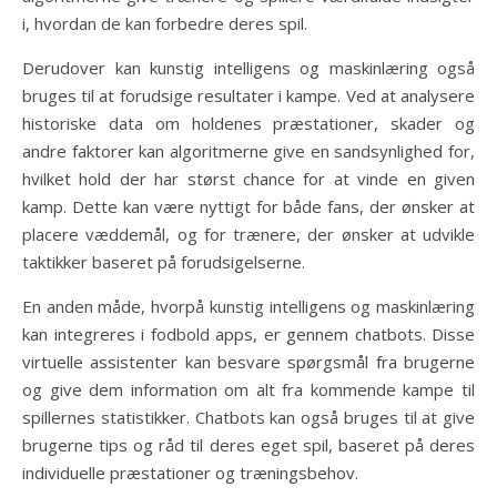
i, hvordan de kan forbedre deres spil.
Derudover kan kunstig intelligens og maskinlæring også
bruges til at forudsige resultater i kampe. Ved at analysere
historiske data om holdenes præstationer, skader og
andre faktorer kan algoritmerne give en sandsynlighed for,
hvilket hold der har størst chance for at vinde en given
kamp. Dette kan være nyttigt for både fans, der ønsker at
placere væddemål, og for trænere, der ønsker at udvikle
taktikker baseret på forudsigelserne.
En anden måde, hvorpå kunstig intelligens og maskinlæring
kan integreres i fodbold apps, er gennem chatbots. Disse
virtuelle assistenter kan besvare spørgsmål fra brugerne
og give dem information om alt fra kommende kampe til
spillernes statistikker. Chatbots kan også bruges til at give
brugerne tips og råd til deres eget spil, baseret på deres
individuelle præstationer og træningsbehov.