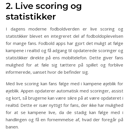
2. Live scoring og
statistikker
I dagens moderne fodboldverden er live scoring og
statistikker blevet en integreret del af fodboldoplevelsen
for mange fans. Fodbold apps har gjort det muligt at følge
kampene i realtid og få adgang til opdaterede scoringer og
statistikker direkte på ens mobiltelefon. Dette giver fans
mulighed for at føle sig tættere på spillet og forblive
informerede, uanset hvor de befinder sig.
Med live scoring kan fans følge med i kampene øjeblik for
øjeblik. Appen opdaterer automatisk med scoringer, assist
og kort, så brugerne kan være sikre på at være opdateret i
realtid. Dette er især nyttigt for fans, der ikke har mulighed
for at se kampene live, da de stadig kan følge med i
handlingen og få en fornemmelse af, hvad der foregår på
banen.