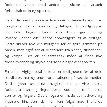
fodboldoplevelser med andre og skabe et virtuelt
fællesskab omkring sporten.
En af de mest populære funktioner i denne kategori er
muligheden for at oprette og deltage i fodboldgrupper
eller hold. Brugerne kan oprette deres egne hold og
invitere venner eller andre app-brugere til at deltage.
Dette skaber ikke kun mulighed for at spille sammen på
banen, men også for at organisere træninger, turneringer
og kampe. Det er en fantastisk måde at finde nye
fodboldvenner og styrke det sociale aspekt af sporten.
En anden vigtig social funktion er muligheden for at dele
resultater, mål og andre præstationer på sociale medier.
Dette giver brugerne mulighed for at vise deres
fodboldtalenter og fejre deres succeser med deres
venner og følgere. Det er også en måde at motivere og
inspirere hinanden, da man kan følge med i andres