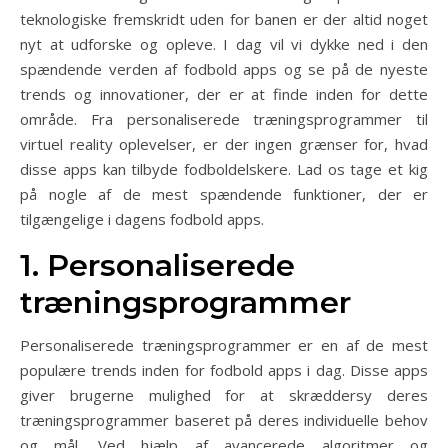
teknologiske fremskridt uden for banen er der altid noget
nyt at udforske og opleve. I dag vil vi dykke ned i den
spændende verden af fodbold apps og se på de nyeste
trends og innovationer, der er at finde inden for dette
område. Fra personaliserede træningsprogrammer til
virtuel reality oplevelser, er der ingen grænser for, hvad
disse apps kan tilbyde fodboldelskere. Lad os tage et kig
på nogle af de mest spændende funktioner, der er
tilgængelige i dagens fodbold apps.
1. Personaliserede
træningsprogrammer
Personaliserede træningsprogrammer er en af de mest
populære trends inden for fodbold apps i dag. Disse apps
giver brugerne mulighed for at skræddersy deres
træningsprogrammer baseret på deres individuelle behov
og mål. Ved hjælp af avancerede algoritmer og