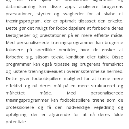
dataindsamling kan disse apps analysere brugerens
præstationer, styrker og svagheder for at skabe et
træningsprogram, der er optimalt tilpasset den enkelte.
Dette gør det muligt for fodboldspillere at forbedre deres
færdigheder og præstationer på en mere effektiv måde.
Med personaliserede træningsprogrammer kan brugerne
fokusere på specifikke områder, hvor de ønsker at
forbedre sig, såsom teknik, kondition eller taktik. Disse
programmer kan også tilpasse sig brugerens fremskridt
og justere træningsniveauet i overensstemmelse hermed.
Dette giver fodboldspillere mulighed for at træne mere
effektivt og nå deres mål på en mere struktureret og
målrettet måde. Med personaliserede
træningsprogrammer kan fodboldspillere træne som de
professionelle og få den nødvendige vejledning og
opfølgning, der er afgørende for at nå deres fulde
potentiale.