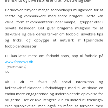
fremskridt og blive inspireret til at forbedre sig selv.
Derudover tilbyder mange fodboldapps muligheden for at
chatte og kommunikere med andre brugere. Dette kan
være i form af kommentarer under kampe, i grupper eller i
private beskeder. Det giver brugerne mulighed for at
diskutere og dele deres tanker om fodbold, udveksle tips
og tricks, og opbygge et netværk af ligesindede
fodboldentusiaster.
Du kan læse mere om fodbold apps, app til fodbold på
www.fannews.dk
>>
Alt i alt er fokus på social interaktion og
fællesskabsfunktioner i fodboldapps med til at skabe en
endnu mere engagerende og underholdende oplevelse for
brugerne. Det er ikke længere kun en individuel trænings-
eller spiloplevelse, men også en måde at forbinde med