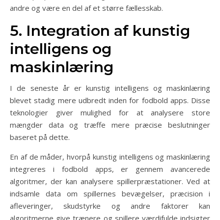
andre og være en del af et større fællesskab.
5. Integration af kunstig
intelligens og
maskinlæring
I de seneste år er kunstig intelligens og maskinlæring
blevet stadig mere udbredt inden for fodbold apps. Disse
teknologier giver mulighed for at analysere store
mængder data og træffe mere præcise beslutninger
baseret på dette.
En af de måder, hvorpå kunstig intelligens og maskinlæring
integreres i fodbold apps, er gennem avancerede
algoritmer, der kan analysere spillerpræstationer. Ved at
indsamle data om spillernes bevægelser, præcision i
afleveringer, skudstyrke og andre faktorer kan
algoritmerne give trænere og spillere værdifulde indsigter