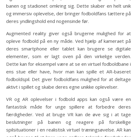
banen og stadionet omkring sig. Dette skaber en helt unik
og immersiv oplevelse, der bringer fodboldfans tættere på
deres yndlingshold end nogensinde før.
Augmented reality giver også brugerne mulighed for at
opleve fodbold på en ny måde. Ved hjælp af kameraet på
deres smartphone eller tablet kan brugere se digitale
elementer, som er lagt oven på den virkelige verden.
Dette kan for eksempel være at se en virtuel fodboldbane i
ens stue eller have, hvor man kan spille et AR-baseret
fodboldspil. Det giver fodboldfans mulighed for at deltage
aktivt i spillet og skabe deres egne unikke oplevelser.
VR og AR oplevelser i fodbold apps kan også være en
fantastisk måde for unge spillere at forbedre deres
færdigheder. Ved at bruge VR kan de øve sig i at tage
beslutninger på banen og reagere på forskellige
spilsituationer i en realistisk virtuel træningsøvelse. AR kan