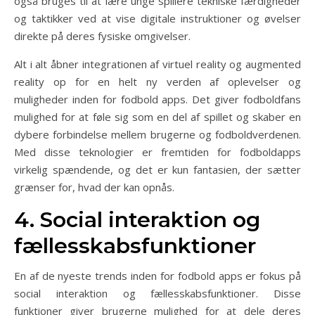
også bruges til at lære unge spillere tekniske færdigheder
og taktikker ved at vise digitale instruktioner og øvelser
direkte på deres fysiske omgivelser.
Alt i alt åbner integrationen af virtuel reality og augmented
reality op for en helt ny verden af oplevelser og
muligheder inden for fodbold apps. Det giver fodboldfans
mulighed for at føle sig som en del af spillet og skaber en
dybere forbindelse mellem brugerne og fodboldverdenen.
Med disse teknologier er fremtiden for fodboldapps
virkelig spændende, og det er kun fantasien, der sætter
grænser for, hvad der kan opnås.
4. Social interaktion og
fællesskabsfunktioner
En af de nyeste trends inden for fodbold apps er fokus på
social interaktion og fællesskabsfunktioner. Disse
funktioner giver brugerne mulighed for at dele deres