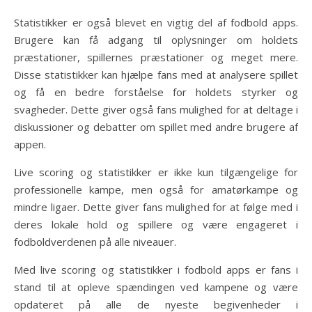
Statistikker er også blevet en vigtig del af fodbold apps.
Brugere kan få adgang til oplysninger om holdets
præstationer, spillernes præstationer og meget mere.
Disse statistikker kan hjælpe fans med at analysere spillet
og få en bedre forståelse for holdets styrker og
svagheder. Dette giver også fans mulighed for at deltage i
diskussioner og debatter om spillet med andre brugere af
appen.
Live scoring og statistikker er ikke kun tilgængelige for
professionelle kampe, men også for amatørkampe og
mindre ligaer. Dette giver fans mulighed for at følge med i
deres lokale hold og spillere og være engageret i
fodboldverdenen på alle niveauer.
Med live scoring og statistikker i fodbold apps er fans i
stand til at opleve spændingen ved kampene og være
opdateret på alle de nyeste begivenheder i