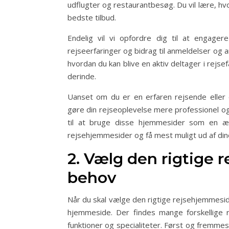
udflugter og restaurantbesøg. Du vil lære, hv
bedste tilbud.
Endelig vil vi opfordre dig til at engager
rejseerfaringer og bidrag til anmeldelser og an
hvordan du kan blive en aktiv deltager i rejs
derinde.
Uanset om du er en erfaren rejsende eller 
gøre din rejseoplevelse mere professionel og 
til at bruge disse hjemmesider som en æg
rejsehjemmesider og få mest muligt ud af d
2. Vælg den rigtige 
behov
Når du skal vælge den rigtige rejsehjemmeside 
hjemmeside. Der findes mange forskellige 
funktioner og specialiteter. Først og fremmest