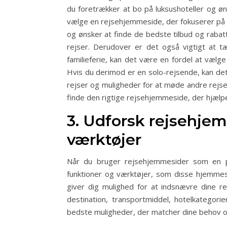
du foretrækker at bo på luksushoteller og øns
vælge en rejsehjemmeside, der fokuserer på
og ønsker at finde de bedste tilbud og rabatte
rejser. Derudover er det også vigtigt at t
familieferie, kan det være en fordel at vælge
Hvis du derimod er en solo-rejsende, kan de
rejser og muligheder for at møde andre rejs
finde den rigtige rejsehjemmeside, der hjælpe
3. Udforsk rejsehje
værktøjer
Når du bruger rejsehjemmesider som en pro
funktioner og værktøjer, som disse hjemmesi
giver dig mulighed for at indsnævre dine re
destination, transportmiddel, hotelkategor
bedste muligheder, der matcher dine behov 