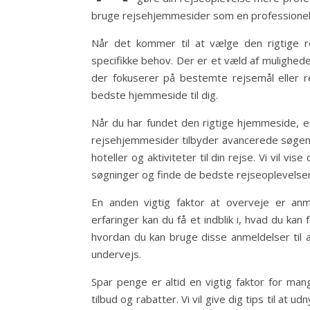
bruge rejsehjemmesider som en professionel
Når det kommer til at vælge den rigtige re
specifikke behov. Der er et væld af mulighede
der fokuserer på bestemte rejsemål eller 
bedste hjemmeside til dig.
Når du har fundet den rigtige hjemmeside, er
rejsehjemmesider tilbyder avancerede søgemu
hoteller og aktiviteter til din rejse. Vi vil v
søgninger og finde de bedste rejseoplevelser
En anden vigtig faktor at overveje er an
erfaringer kan du få et indblik i, hvad du kan f
hvordan du kan bruge disse anmeldelser til 
undervejs.
Spar penge er altid en vigtig faktor for man
tilbud og rabatter. Vi vil give dig tips til at u