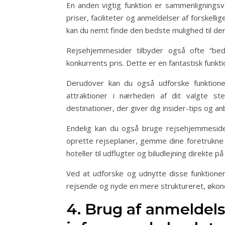
En anden vigtig funktion er sammenligningsv
priser, faciliteter og anmeldelser af forskelli
kan du nemt finde den bedste mulighed til den
Rejsehjemmesider tilbyder også ofte “beds
konkurrents pris. Dette er en fantastisk funktio
Derudover kan du også udforske funktioner
attraktioner i nærheden af dit valgte ste
destinationer, der giver dig insider-tips og anb
Endelig kan du også bruge rejsehjemmesider
oprette rejseplaner, gemme dine foretrukne de
hoteller til udflugter og biludlejning direkte 
Ved at udforske og udnytte disse funktione
rejsende og nyde en mere struktureret, økon
4. Brug af anmeldelse