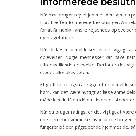
informerede beslutn
Når man bruger rejsehjemmesider som en prof
til at træffe informerede beslutninger. Anmel
for at få indblik i andre rejsendes oplevelser
og meget mere.
Når du læser anmeldelser, er det vigtigt a
oplevelser. Nogle mennesker kan have haft
tilfredsstillende oplevelse. Derfor er det vig
stedet eller aktiviteten.
Et godt tip er også at kigge efter anmeldelse
børn, kan det være nyttigt at læse anmeldels
måde kan du få en idé om, hvorvidt stedet er bø
Når du bruger ratings, er det vigtigt at væ
en stjernebedømmelse, hvor andre bruger en 
fungerer på den pågældende hjemmeside, så du