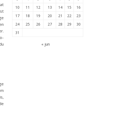
at
10
11
12
13
14
15
16
st
17
18
19
20
21
22
23
ige
en
24
25
26
27
28
29
30
er.
31
o-
du
« jun
ge
om
s,
de